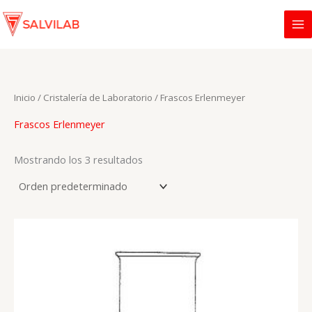
Ir
al
contenido
Inicio
/
Cristalería de Laboratorio
/ Frascos Erlenmeyer
Frascos Erlenmeyer
Mostrando los 3 resultados