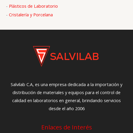
:
-
Plásticos de Laboratorio
-
Cristalería y Porcelana
Salvilab C.A, es una empresa dedicada a la importación y
distribución de materiales y equipos para el control de
calidad en laboratorios en general, brindando servicios
desde el año 2006
Enlaces de Interés