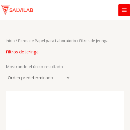
Ir
al
contenido
Inicio
/
Filtros de Papel para Laboratorio
/ Filtros de Jeringa
Filtros de Jeringa
Mostrando el único resultado