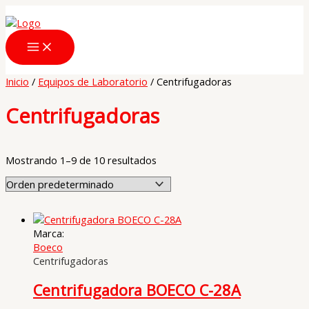
Ir
al
contenido
Inicio
/
Equipos de Laboratorio
/ Centrifugadoras
Centrifugadoras
Mostrando 1–9 de 10 resultados
Marca:
Boeco
Centrifugadoras
Centrifugadora BOECO C-28A