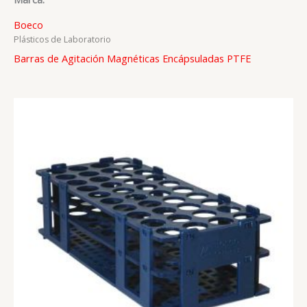
Boeco
Plásticos de Laboratorio
Barras de Agitación Magnéticas Encápsuladas PTFE