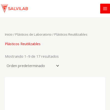
Ir
al
contenido
Inicio
/
Plásticos de Laboratorio
/ Plásticos Reutilizables
Plásticos Reutilizables
Mostrando 1–9 de 17 resultados