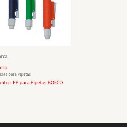
rca:
eco
das para Pipetas
mbas PP para Pipetas BOECO