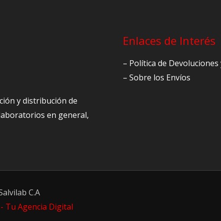
Enlaces de Interés
– Política de Devolucione
– Sobre los Envíos
ción y distribución de
 laboratorios en general,
alvilab C.A
- Tu Agencia Digital