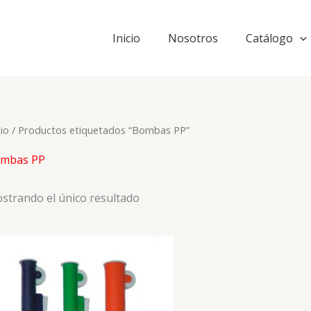
Inicio
Nosotros
Catálogo
cio
/ Productos etiquetados “Bombas PP”
mbas PP
strando el único resultado