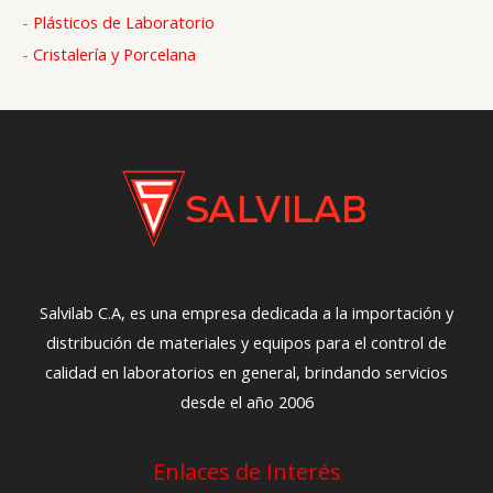
:
-
Plásticos de Laboratorio
-
Cristalería y Porcelana
Salvilab C.A, es una empresa dedicada a la importación y
distribución de materiales y equipos para el control de
calidad en laboratorios en general, brindando servicios
desde el año 2006
Enlaces de Interés