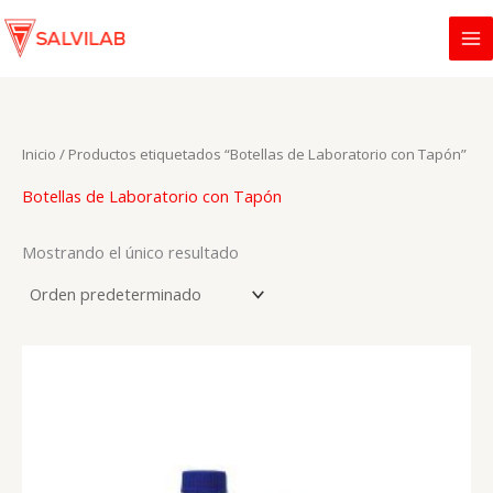
Ir
al
contenido
Inicio
/ Productos etiquetados “Botellas de Laboratorio con Tapón”
Botellas de Laboratorio con Tapón
Mostrando el único resultado