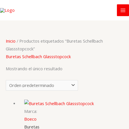
Ir
al
contenido
Inicio
/ Productos etiquetados “Buretas Schellbach
Glassstopcock”
Buretas Schellbach Glassstopcock
Mostrando el único resultado
Marca:
Boeco
Buretas