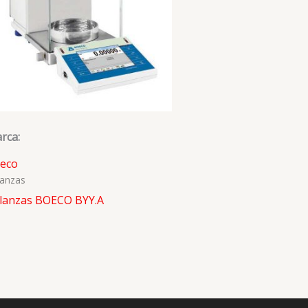
rca:
eco
lanzas
lanzas BOECO BYY.A