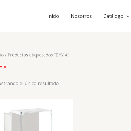
Inicio
Nosotros
Catálogo
cio
/ Productos etiquetados “BYY A”
Y A
strando el único resultado