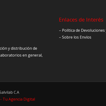
Enlaces de Interés
– Política de Devolucione
– Sobre los Envíos
ción y distribución de
 laboratorios en general,
alvilab C.A
- Tu Agencia Digital