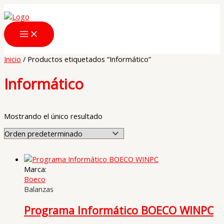
Ir
al
contenido
Inicio
/ Productos etiquetados “Informático”
Informático
Mostrando el único resultado
Marca:
Boeco
Balanzas
Programa Informático BOECO WINPC