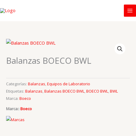
Ir
al
contenido
Balanzas BOECO BWL
Categorías:
Balanzas
,
Equipos de Laboratorio
Etiquetas:
Balanzas
,
Balanzas BOECO BWL
,
BOECO BWL
,
BWL
Marca:
Boeco
Marca::
Boeco