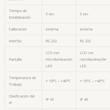
Tiempo de
3 sec.
3 sec.
Estabilización
Calibración
externa
externa
Interfaz
RS 232
RS 232
LCD con
LCD con
Pantalla
retroiluminación
retroiluminación
LED
LED
Temperatura de
+ 10°C – +40°C
+ 10°C – +40°C
Trabajo
Clasificación del
IP 43
IP 43
IP