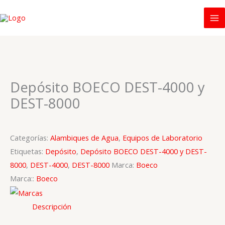
Ir
al
contenido
Depósito BOECO DEST-4000 y
DEST-8000
Categorías:
Alambiques de Agua
,
Equipos de Laboratorio
Etiquetas:
Depósito
,
Depósito BOECO DEST-4000 y DEST-
8000
,
DEST-4000
,
DEST-8000
Marca:
Boeco
Marca::
Boeco
Descripción