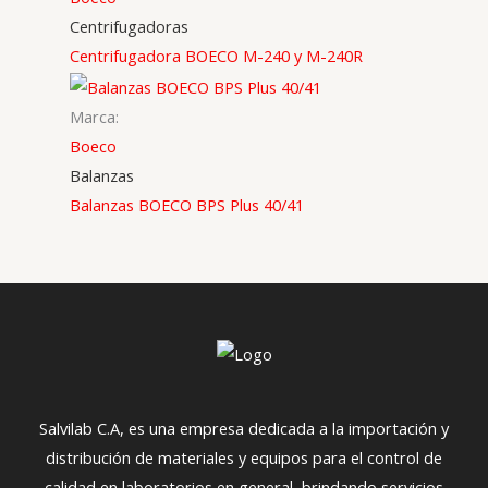
Centrifugadoras
Centrifugadora BOECO M-240 y M-240R
Marca:
Boeco
Balanzas
Balanzas BOECO BPS Plus 40/41
Salvilab C.A, es una empresa dedicada a la importación y
distribución de materiales y equipos para el control de
calidad en laboratorios en general, brindando servicios