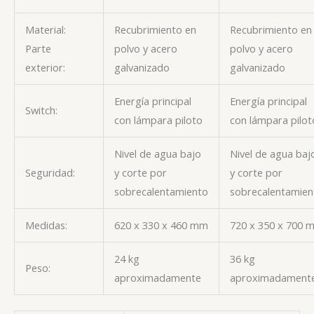
Material:
Recubrimiento en
Recubrimiento en
Parte
polvo y acero
polvo y acero
exterior:
galvanizado
galvanizado
Energía principal
Energía principal
Switch:
con lámpara piloto
con lámpara pilot
Nivel de agua bajo
Nivel de agua baj
Seguridad:
y corte por
y corte por
sobrecalentamiento
sobrecalentamien
Medidas:
620 x 330 x 460 mm
720 x 350 x 700 
24 kg
36 kg
Peso:
aproximadamente
aproximadament