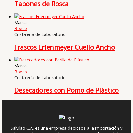
Tapones de Rosca
Marca:
Boeco
Cristalería de Laboratorio
Frascos Erlenmeyer Cuello Ancho
Marca:
Boeco
Cristalería de Laboratorio
Desecadores con Pomo de Plástico
Salvilab C.A, es una empresa dedicada a la importación y