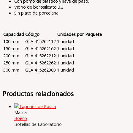
Con pomo de plástico y llave de paso.
Vidrio de borosilicato 3.3.
Sin plato de porcelana.
Capacidad
Código
Unidades por Paquete
100 mm
GLA 415262112
1 unidad
150 mm
GLA 415262162
1 unidad
200 mm
GLA 415262212
1 unidad
250 mm
GLA 415262262
1 unidad
300 mm
GLA 415262303
1 unidad
Productos relacionados
Marca:
Boeco
Botellas de Laboratorio