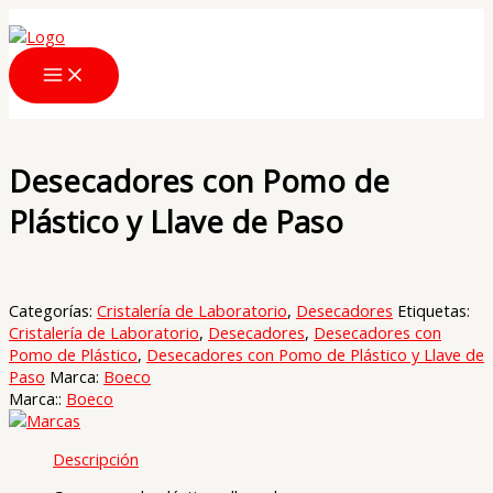
Ir
al
contenido
Desecadores con Pomo de
Plástico y Llave de Paso
Categorías:
Cristalería de Laboratorio
,
Desecadores
Etiquetas:
Cristalería de Laboratorio
,
Desecadores
,
Desecadores con
Pomo de Plástico
,
Desecadores con Pomo de Plástico y Llave de
Paso
Marca:
Boeco
Marca::
Boeco
Descripción