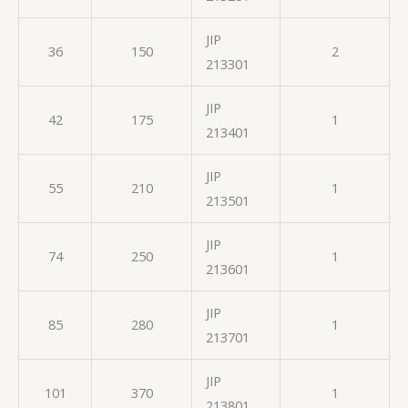
JIP
36
150
2
213301
JIP
42
175
1
213401
JIP
55
210
1
213501
JIP
74
250
1
213601
JIP
85
280
1
213701
JIP
101
370
1
213801