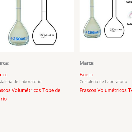
rca:
Marca:
eco
Boeco
stalería de Laboratorio
Cristalería de Laboratorio
ascos Volumétricos Tope de
Frascos Volumétricos T
drio