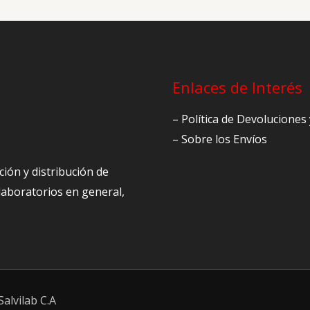
Enlaces de Interés
– Política de Devolucione
– Sobre los Envíos
ción y distribución de
 laboratorios en general,
alvilab C.A