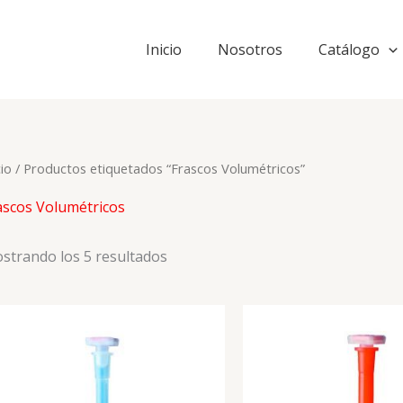
Inicio
Nosotros
Catálogo
cio
/ Productos etiquetados “Frascos Volumétricos”
ascos Volumétricos
strando los 5 resultados