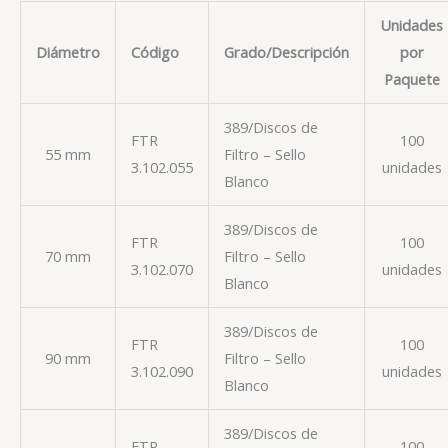
Unidades
Diámetro
Código
Grado/Descripción
por
Paquete
389/Discos de
FTR
100
55 mm
Filtro – Sello
3.102.055
unidades
Blanco
389/Discos de
FTR
100
70 mm
Filtro – Sello
3.102.070
unidades
Blanco
389/Discos de
FTR
100
90 mm
Filtro – Sello
3.102.090
unidades
Blanco
389/Discos de
FTR
100