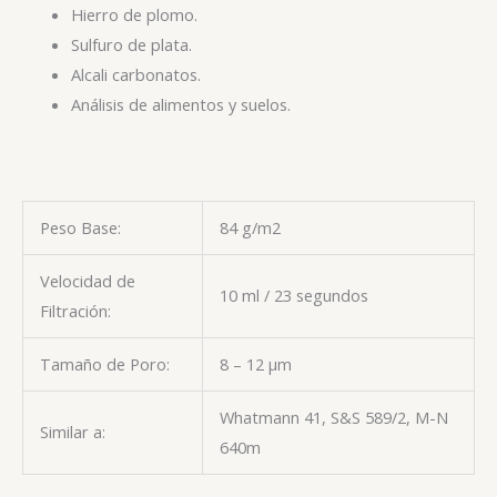
Hierro de plomo.
Sulfuro de plata.
Alcali carbonatos.
Análisis de alimentos y suelos.
Peso Base:
84 g/m2
Velocidad de
10 ml / 23 segundos
Filtración:
Tamaño de Poro:
8 – 12 µm
Whatmann 41, S&S 589/2, M-N
Similar a:
640m