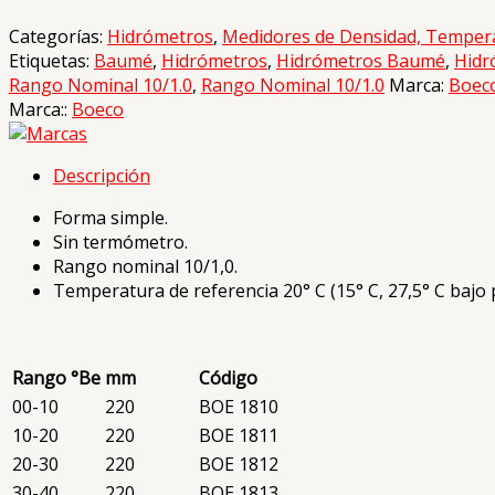
Categorías:
Hidrómetros
,
Medidores de Densidad, Temper
Etiquetas:
Baumé
,
Hidrómetros
,
Hidrómetros Baumé
,
Hidr
Rango Nominal 10/1.0
,
Rango Nominal 10/1.0
Marca:
Boec
Marca::
Boeco
Descripción
Forma simple.
Sin termómetro.
Rango nominal 10/1,0.
Temperatura de referencia 20° C (15° C, 27,5° C bajo 
Rango °Be
mm
Código
00-10
220
BOE 1810
10-20
220
BOE 1811
20-30
220
BOE 1812
30-40
220
BOE 1813