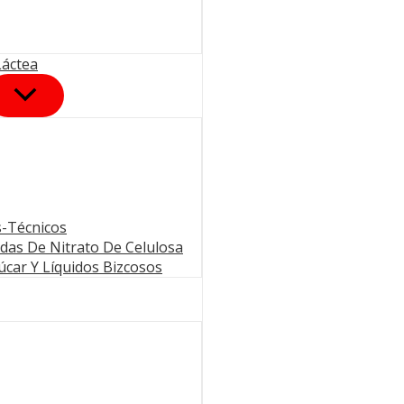
Láctea
s-Técnicos
das De Nitrato De Celulosa
zúcar Y Líquidos Bizcosos