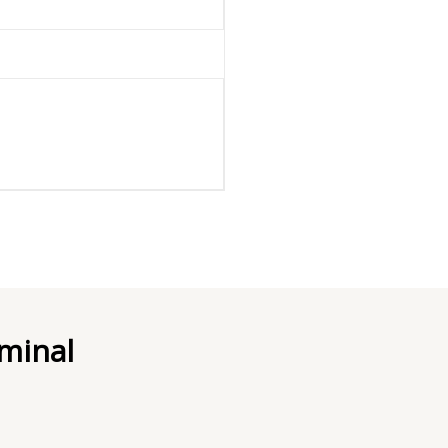
minal