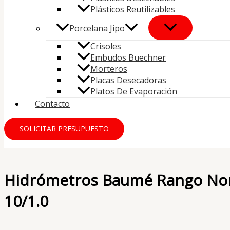
Plásticos Reutilizables
Porcelana Jipo
Crisoles
Embudos Buechner
Morteros
Placas Desecadoras
Platos De Evaporación
Contacto
SOLICITAR PRESUPUESTO
Hidrómetros Baumé Rango No
10/1.0