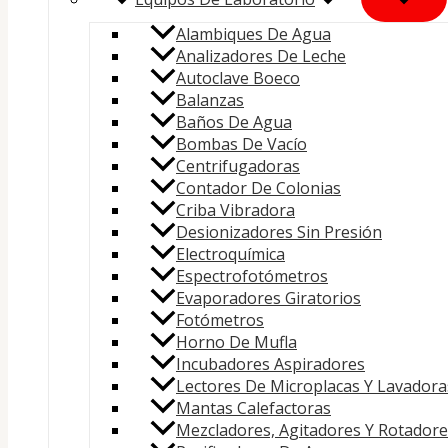
Alambiques De Agua
Analizadores De Leche
Autoclave Boeco
Balanzas
Baños De Agua
Bombas De Vacío
Centrifugadoras
Contador De Colonias
Criba Vibradora
Desionizadores Sin Presión
Electroquímica
Espectrofotómetros
Evaporadores Giratorios
Fotómetros
Horno De Mufla
Incubadores Aspiradores
Lectores De Microplacas Y Lavadora
Mantas Calefactoras
Mezcladores, Agitadores Y Rotadore