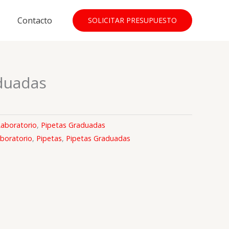
Contacto
SOLICITAR PRESUPUESTO
duadas
 Laboratorio
,
Pipetas Graduadas
aboratorio
,
Pipetas
,
Pipetas Graduadas