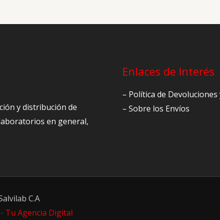
Enlaces de Interés
– Política de Devolucione
ción y distribución de
– Sobre los Envíos
 laboratorios en general,
alvilab C.A
- Tu Agencia Digital