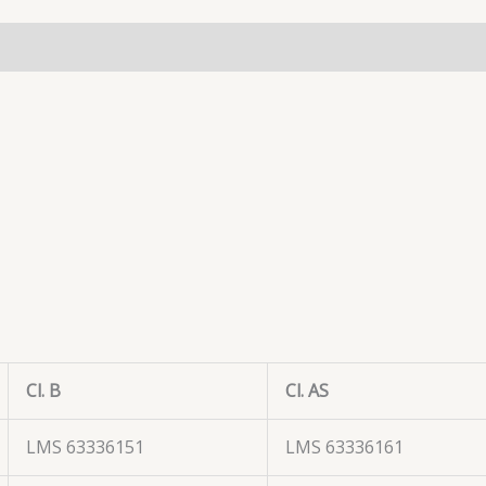
Cl. B
Cl. AS
LMS 63336151
LMS 63336161