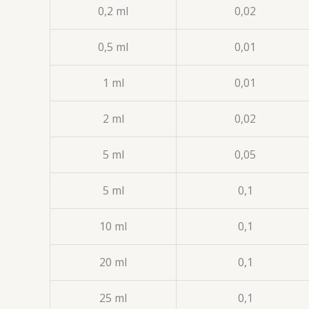
0,2 ml
0,02
0,5 ml
0,01
1 ml
0,01
2 ml
0,02
5 ml
0,05
5 ml
0,1
10 ml
0,1
20 ml
0,1
25 ml
0,1