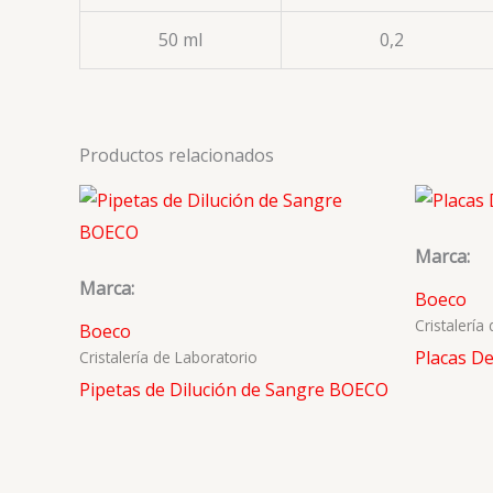
50 ml
0,2
Productos relacionados
Marca:
Marca:
Boeco
Cristalería
Boeco
Placas D
Cristalería de Laboratorio
Pipetas de Dilución de Sangre BOECO