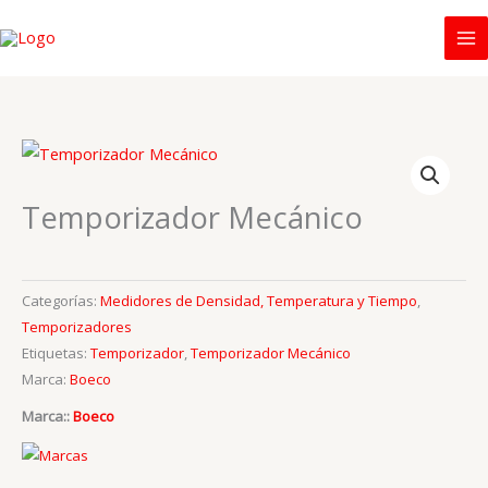
Ir
al
contenido
Temporizador Mecánico
Categorías:
Medidores de Densidad, Temperatura y Tiempo
,
Temporizadores
Etiquetas:
Temporizador
,
Temporizador Mecánico
Marca:
Boeco
Marca::
Boeco